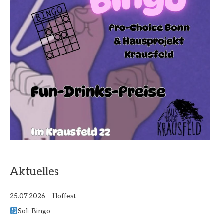
Aktuelles
25.07.2026 – Hoffest
Soli-Bingo